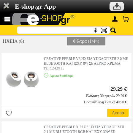
E-shop.gr App
ΗΧΕΙΑ (8)
Φίλτρα (1/44)
CREATIVE PEBBLE V3 ΗΧΕΙΑ ΥΠΟΛΟΓΙΣΤΗ 2.0 ΜΕ
BLUETOOTH ΚΑΙ ΙΣΧΥ 8W ΣΕ ΛΕΥΚΟ ΧΡΩΜΑ
PER.242915
Αμεσα διαθέσιμο
29.29 €
Ελάχιστη 30 ημερών 29.29 €
Προτεινόμενη λιανική 49.90 €
Αγορά
CREATIVE PEBBLE X PLUS ΗΧΕΙΑ ΥΠΟΛΟΓΙΣΤΗ
2.1 ΜΕ BLUETOOTH RGB ΚΑΙ ΙΣΧΥ 30W ΣΕ