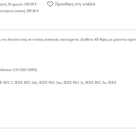
Προσθήκη στη wishlist
ιστη 30 ημερών 349.00 €
εινόμενη λιανική 399.00 €
 του δικτύου σας σε πολλές συσκευές ταυτόχρονα. Διαθέτει 48 θύρες με μέγιστη ταχύ
thernet (10/100/1000).
E 802.3, IEEE 802.3ab, IEEE 802.3az, IEEE 802.3i, IEEE 802.3u, IEEE.