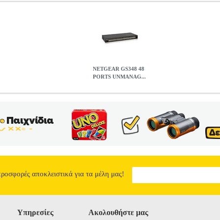
NETGEAR GS348 48
PORTS UNMANAG...
GED GIGABIT ETHERNET (10/100/1000) 1U BLACK GS348-
ITCH •NETGEAR στην κατηγορία SWITCH Switch από την Netgear γι
ες με μέγιστη ταχύτητα 1Gbps.Χαρακτηριστικά • Τύπος: Unmanaged.• S
τητα Μεταγωγής: 96 Gbps.• Πρότυπο δικτύου: IEEE 802.1p, IEEE 802.
εων MAC: 16Κ.• Buffer size: 1.5MB.• Μέγιστη Κατανάλωση: 23W.• Δι
NETGEAR GS348 48 PORTS UNMANAGED GIGABIT ETHERNET 
349.00
προσφορές αποκλειστικά για τα μέλη μας!
Υπηρεσίες
Ακολουθήστε μας