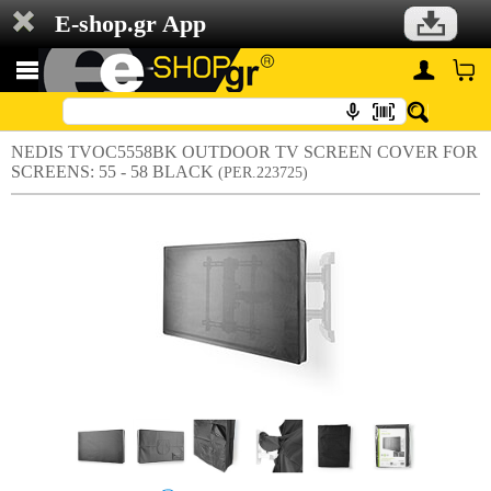
E-shop.gr App
NEDIS TVOC5558BK OUTDOOR TV SCREEN COVER FOR
SCREENS: 55 - 58 BLACK
(PER.223725)