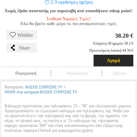
2-3 εργάσιμες ημέρες
Χωρίς έξοδα αποστολής για παραλαβή από οποιοδήποτε eshop point!
Σταθερά Χαμηλές Τιμές!
Εδώ θα βρείτε κάθε μέρα τις πιο ανταγωνιστικές τιμές
38.20 €
Wishlist
Ελάχιστη 30 ημερών 38.2 €
Share
Προτεινόμενη λιανική 44.50 €
Αγορά
Περιγραφή
Αξιολόγηση
Σχετικά
Κατηγορία:
•
ΒΑΣΕΙΣ ΣΤΗΡΙΞΗΣ TV
NEDIS στην κατηγορία ΒΑΣΕΙΣ ΣΤΗΡΙΞΗΣ TV
Kάλυμμα προστασίας για τηλεοράσεις 55 - 58" για εξωτερικούς χώρους.
Χρησιμοποιήστε το εξωτερικό κάλυμμα για τηλεοράσεις της Nedis για
να προστατεύσετε την τηλεόρασή σας από τη βροχή, την υγρασία, τον
αέρα, το ηλιακό φως, τη σκόνη κ.α. Το κάλυμμα της τηλεόρασης
παρέχει προστασία 360° και είναι κατασκευασμένο από εξαιρετικής
ποιότητας ύφασμα Oxford για μακροχρόνια χρήση.