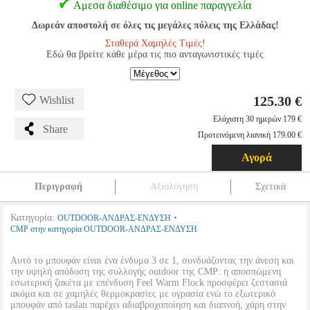
Αμεσα διαθέσιμο για online παραγγελία
Δωρεάν αποστολή σε όλες τις μεγάλες πόλεις της Ελλάδας!
Σταθερά Χαμηλές Τιμές!
Εδώ θα βρείτε κάθε μέρα τις πιο ανταγωνιστικές τιμές
125.30 €
Wishlist
Ελάχιστη 30 ημερών 179 €
Share
Προτεινόμενη λιανική 179.00 €
Αγορά
Περιγραφή
Αξιολόγηση
Σχετικά
Κατηγορία:
•
OUTDOOR-ΑΝΔΡΑΣ-ΕΝΔΥΣΗ
CMP στην κατηγορία OUTDOOR-ΑΝΔΡΑΣ-ΕΝΔΥΣΗ
Αυτό το μπουφάν είναι ένα ένδυμα 3 σε 1, συνδυάζοντας την άνεση και
την υψηλή απόδοση της συλλογής outdoor της CMP: η αποσπώμενη
εσωτερική ζακέτα με επένδυση Feel Warm Flock προσφέρει ζεστασιά
ακόμα και σε χαμηλές θερμοκρασίες με υγρασία ενώ το εξωτερικό
μπουφάν από taslan παρέχει αδιαβροχοποίηση και διαπνοή, χάρη στην