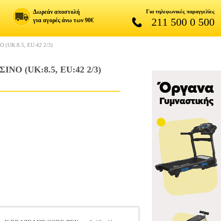
Δωρεάν αποστολή
Για τηλεφωνικές παραγγελίες
211 500 0 500
για αγορές άνω των 90€
UK:8.5, EU:42 2/3)
 (UK:8.5, EU:42 2/3)