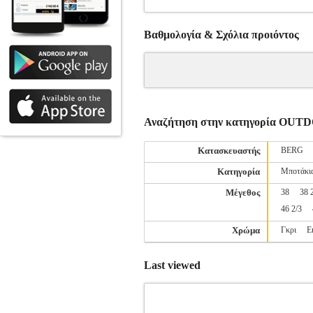
Βαθμολογία & Σχόλια προιόντος
Αναζήτηση στην κατηγορία O
Κατασκευαστής
BERG
Κατηγορία
Μποτάκι
Μέγεθος
38
38 
46 2/3
Χρώμα
Γκρι
Ε
Last viewed