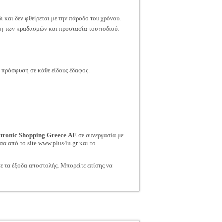
ι και δεν φθείρεται με την πάροδο του χρόνου.
ση των κραδασμών και προστασία του ποδιού.
 πρόσφυση σε κάθε είδους έδαφος.
ctronic Shopping Greece ΑΕ
σε συνεργασία με
σα από το site www.plus4u.gr και το
τε τα έξοδα αποστολής. Μπορείτε επίσης να