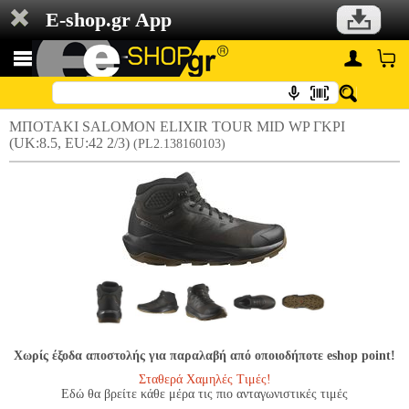
E-shop.gr App
ΜΠΟΤΑΚΙ SALOMON ELIXIR TOUR MID WP ΓΚΡΙ
(UK:8.5, EU:42 2/3)
(PL2.138160103)
Χωρίς έξοδα αποστολής για παραλαβή από οποιοδήποτε eshop point!
Σταθερά Χαμηλές Τιμές!
Εδώ θα βρείτε κάθε μέρα τις πιο ανταγωνιστικές τιμές