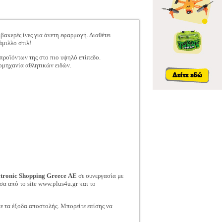
ακερές ίνες για άνετη εφαρμογή. Διαθέτει
άμιλλο στιλ!
 προϊόντων της στο πιο υψηλό επίπεδο.
ιομηχανία αθλητικών ειδών.
ctronic Shopping Greece ΑΕ
σε συνεργασία με
σα από το site www.plus4u.gr και το
τε τα έξοδα αποστολής. Μπορείτε επίσης να