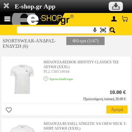
E-shop.gr App
SPORTSWEAR-ΑΝΔΡΑΣ-
Φίλτρα (1/47)
ΕΝΔΥΣΗ (6)
ΜΠΛΟΥΖΑ REEBOK IDENTITY CLASSICS TEE
ΛΕΥΚΗ (XXXL)
PL2.138154044
Αμεσα διαθέσιμο
10.00 €
Προτεινόμενη λιανική 20.00 €
Αγορά
ΜΠΛΟΥΖΑ RUSSELL ATHLETIC S/S CREW NECK T-
SHIRT ΛΕΥΚΗ (XXXL)