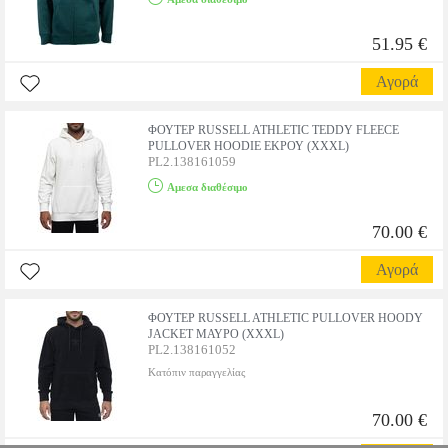
51.95 €
Αγορά
ΦΟΥΤΕΡ RUSSELL ATHLETIC TEDDY FLEECE
PULLOVER HOODIE ΕΚΡΟΥ (XXXL)
PL2.138161059
Αμεσα διαθέσιμο
70.00 €
Αγορά
ΦΟΥΤΕΡ RUSSELL ATHLETIC PULLOVER HOODY
JACKET ΜΑΥΡΟ (XXXL)
PL2.138161052
Κατόπιν παραγγελίας
70.00 €