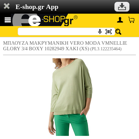
E-shop.gr App
ΜΠΛΟΥΖΑ ΜΑΚΡΥΜΑΝΙΚΗ VERO MODA VMNELLIE
GLORY 3/4 BOXY 10282949 ΧΑΚΙ (XS)
(PL3.122235464)