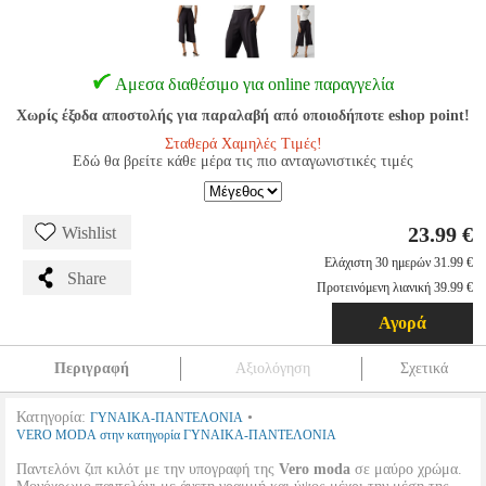
Αμεσα διαθέσιμο για online παραγγελία
Χωρίς έξοδα αποστολής για παραλαβή από οποιοδήποτε eshop point!
Σταθερά Χαμηλές Τιμές!
Εδώ θα βρείτε κάθε μέρα τις πιο ανταγωνιστικές τιμές
23.99 €
Wishlist
Ελάχιστη 30 ημερών 31.99 €
Share
Προτεινόμενη λιανική 39.99 €
Αγορά
Περιγραφή
Αξιολόγηση
Σχετικά
Κατηγορία:
•
ΓΥΝΑΙΚΑ-ΠΑΝΤΕΛΟΝΙΑ
VERO MODA στην κατηγορία ΓΥΝΑΙΚΑ-ΠΑΝΤΕΛΟΝΙΑ
Παντελόνι ζιπ κιλότ με την υπογραφή της
Vero moda
σε μαύρο χρώμα.