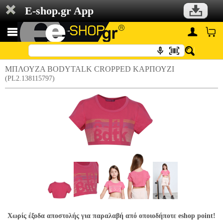
E-shop.gr App
ΜΠΛΟΥΖΑ BODYTALK CROPPED ΚΑΡΠΟΥΖΙ
(PL2.138115797)
Χωρίς έξοδα αποστολής για παραλαβή από οποιοδήποτε eshop point!