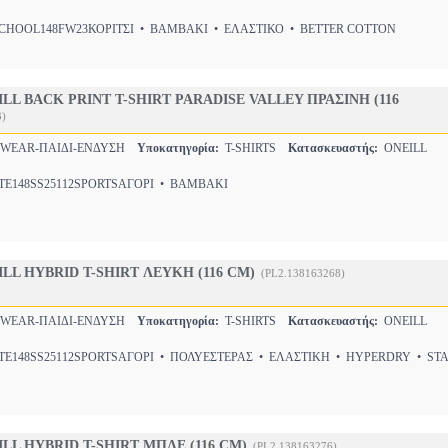
HOOL148FW23ΚΟΡΙΤΣΙ • ΒΑΜΒΑΚΙ • ΕΛΑΣΤΙΚΟ • BETTER COTTON
LL BACK PRINT T-SHIRT PARADISE VALLEY ΠΡΑΣΙΝΗ (116
3)
WEAR-ΠΑΙΔΙ-ΕΝΔΥΣΗ
Υποκατηγορία:
T-SHIRTS
Κατασκευαστής:
ONEILL
E148SS25112SPORTSΑΓΟΡΙ • ΒΑΜΒΑΚΙ
LL HYBRID T-SHIRT ΛΕΥΚΗ (116 CM)
(PL2.138163268)
WEAR-ΠΑΙΔΙ-ΕΝΔΥΣΗ
Υποκατηγορία:
T-SHIRTS
Κατασκευαστής:
ONEILL
E148SS25112SPORTSΑΓΟΡΙ • ΠΟΛΥΕΣΤΕΡΑΣ • ΕΛΑΣΤΙΚΗ • HYPERDRY • ST
LL HYBRID T-SHIRT ΜΠΛΕ (116 CM)
(PL2.138163276)