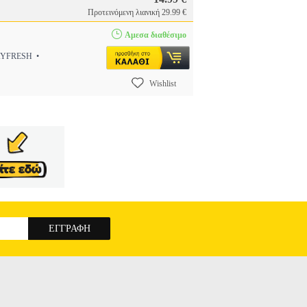
Προτεινόμενη λιανική 29.99 €
Αμεσα διαθέσιμο
AYFRESH •
Wishlist