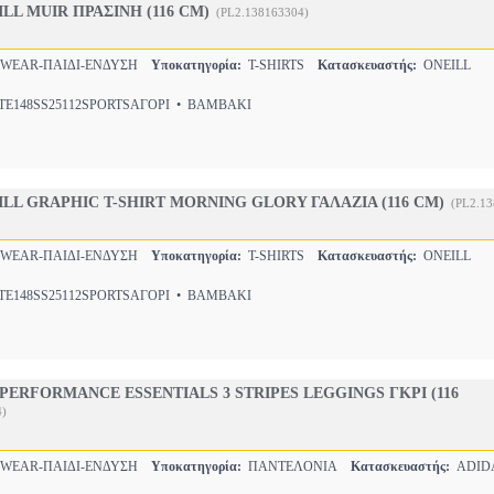
LL MUIR ΠΡΑΣΙΝΗ (116 CM)
(PL2.138163304)
WEAR-ΠΑΙΔΙ-ΕΝΔΥΣΗ
Υποκατηγορία:
T-SHIRTS
Κατασκευαστής:
ONEILL
E148SS25112SPORTSΑΓΟΡΙ • ΒΑΜΒΑΚΙ
LL GRAPHIC T-SHIRT MORNING GLORY ΓΑΛΑΖΙΑ (116 CM)
(PL2.1
WEAR-ΠΑΙΔΙ-ΕΝΔΥΣΗ
Υποκατηγορία:
T-SHIRTS
Κατασκευαστής:
ONEILL
E148SS25112SPORTSΑΓΟΡΙ • ΒΑΜΒΑΚΙ
PERFORMANCE ESSENTIALS 3 STRIPES LEGGINGS ΓΚΡΙ (116
4)
WEAR-ΠΑΙΔΙ-ΕΝΔΥΣΗ
Υποκατηγορία:
ΠΑΝΤΕΛΟΝΙΑ
Κατασκευαστής:
ADID