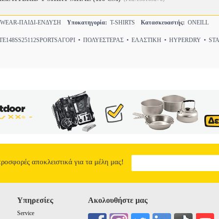
WEAR-ΠΑΙΔΙ-ΕΝΔΥΣΗ
Υποκατηγορία:
T-SHIRTS
Κατασκευαστής:
ONEILL
E148SS25112SPORTSΑΓΟΡΙ • ΠΟΛΥΕΣΤΕΡΑΣ • ΕΛΑΣΤΙΚΗ • HYPERDRY • ST
προσφορές αποκλειστικά για τα μέλη μας!
Υπηρεσίες
Ακολουθήστε μας
Service