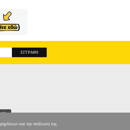
αφημίσεων και την ανάλυση της