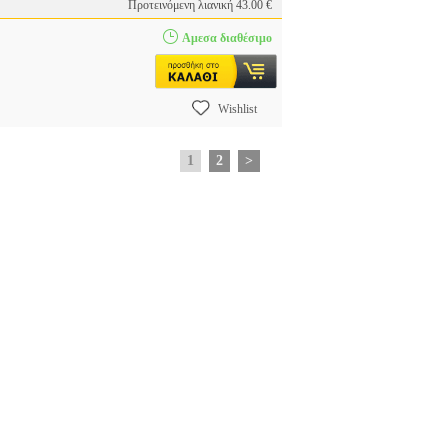
Προτεινόμενη λιανική 43.00 €
Αμεσα διαθέσιμο
Wishlist
1
2
>