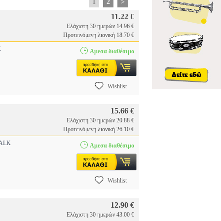
1
2
>
11.22 €
Ελάχιστη 30 ημερών 14.96 €
Προτεινόμενη λιανική 18.70 €
K
Αμεσα διαθέσιμο
Wishlist
15.66 €
Ελάχιστη 30 ημερών 20.88 €
Προτεινόμενη λιανική 26.10 €
ALK
Αμεσα διαθέσιμο
Wishlist
12.90 €
Ελάχιστη 30 ημερών 43.00 €