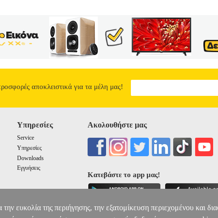
προσφορές αποκλειστικά για τα μέλη μας!
Υπηρεσίες
Ακολουθήστε μας
Service
Υπηρεσίες
Downloads
Εγγυήσεις
Κατεβάστε το app μας!
α την ευκολία της περιήγησης, την εξατομίκευση περιεχομένου και δι