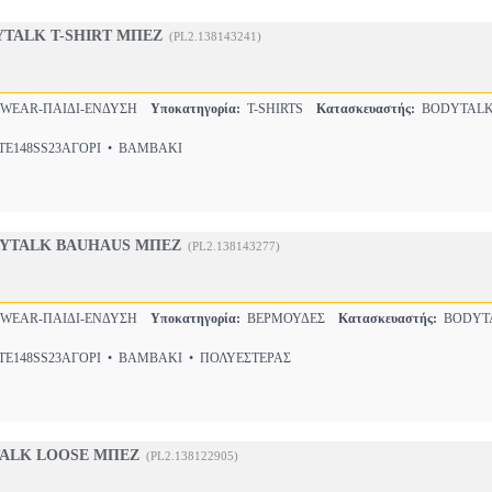
TALK T-SHIRT ΜΠΕΖ
(PL2.138143241)
WEAR-ΠΑΙΔΙ-ΕΝΔΥΣΗ
Υποκατηγορία:
T-SHIRTS
Κατασκευαστής:
BODYTAL
E148SS23ΑΓΟΡΙ • ΒΑΜΒΑΚΙ
YTALK BAUHAUS ΜΠΕΖ
(PL2.138143277)
WEAR-ΠΑΙΔΙ-ΕΝΔΥΣΗ
Υποκατηγορία:
ΒΕΡΜΟΥΔΕΣ
Κατασκευαστής:
BODYT
E148SS23ΑΓΟΡΙ • ΒΑΜΒΑΚΙ • ΠΟΛΥΕΣΤΕΡΑΣ
ALK LOOSE ΜΠΕΖ
(PL2.138122905)