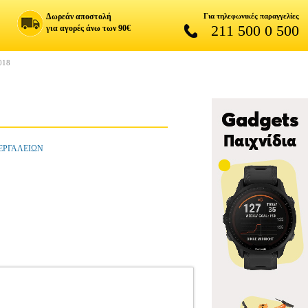
Δωρεάν αποστολή
Για τηλεφωνικές παραγγελίες
211 500 0 500
για αγορές άνω των 90€
018
 ΕΡΓΑΛΕΙΩΝ