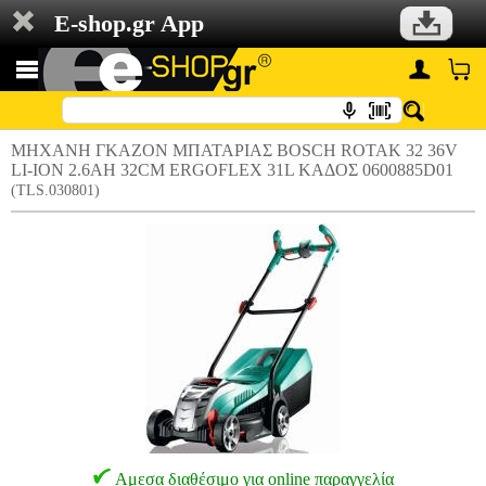
E-shop.gr App
ΜΗΧΑΝΗ ΓΚΑΖΟΝ ΜΠΑΤΑΡΙΑΣ BOSCH ROTAK 32 36V
LI-ION 2.6AH 32CM ERGOFLEX 31L ΚΑΔΟΣ 0600885D01
(TLS.030801)
Αμεσα διαθέσιμο για online παραγγελία