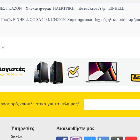
ΕΣ ΓΚΑΖΟΝ
Υποκατηγορία:
ΗΛΕΚΤΡΙΚΗ
Κατασκευαστής:
EINHELL
 Γκαζόν EINHELL GC-SA 1231/1 3420640.Χαρακτηριστικά:- Ισχυρός ηλεκτρικός κινητήρα
τικά
προσφορές αποκλειστικά για τα μέλη μας!
Υπηρεσίες
Ακολουθήστε μας
Service