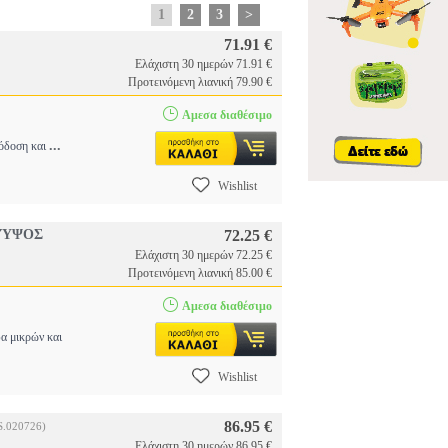
1
2
3
>
71.91 €
Ελάχιστη 30 ημερών 71.91 €
Προτεινόμενη λιανική 79.90 €
Αμεσα διαθέσιμο
...
όδοση και
Wishlist
 ΎΨΟΣ
72.25 €
Ελάχιστη 30 ημερών 72.25 €
Προτεινόμενη λιανική 85.00 €
Αμεσα διαθέσιμο
α μικρών και
Wishlist
86.95 €
S.020726)
Ελάχιστη 30 ημερών 86.95 €