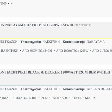
000 •
•
Ν NAKAYAMA ΗΛΕΚΤΡΙΚΗ 1200W EM3220
(TLS.330114)
ΕΣ ΓΚΑΖΟΝ
Υποκατηγορία:
ΗΛΕΚΤΡΙΚΗ
Κατασκευαστής:
NAKAYAMA
 ΗΛΕΚΤΡΙΚΉ • ΑΠΌ 30CM ΈΩς 34CM • ΑΠΌ 1000W ΈΩς 1299W • ΑΠΌ 21 ΈΩς 3
Ν ΗΛΕΚΤΡΙΚΗ BLACK & DECKER 1200WATT 32CM BEMW451BH
ΕΣ ΓΚΑΖΟΝ
Υποκατηγορία:
ΗΛΕΚΤΡΙΚΗ
Κατασκευαστής:
BLACK N DECKE
00WATT • ΠΛΑΤΟΣ ΚΟΠΗΣ 32CM • 35L ΚΑΔΟΣ • 3 ΘΕΣΕΙΣ ΚΟΠΗΣ