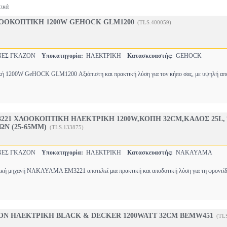
τικά
ΟΟΚΟΠΤΙΚΗ 1200W GEHOCK GLM1200
(TLS.400059)
ΕΣ ΓΚΑΖΟΝ
Υποκατηγορία:
ΗΛΕΚΤΡΙΚΗ
Κατασκευαστής:
GEHOCK
ή 1200W GeHOCK GLM1200 Αξιόπιστη και πρακτική λύση για τον κήπο σας, με υψηλή απ
221 ΧΛΟΟΚΟΠΤΙΚΗ ΗΛΕΚΤΡΙΚΗ 1200W,ΚΟΠΗ 32CM,ΚΑΔΟΣ 25L,
ΩΝ (25-65MM)
(TLS.133875)
ΕΣ ΓΚΑΖΟΝ
Υποκατηγορία:
ΗΛΕΚΤΡΙΚΗ
Κατασκευαστής:
NAKAYAMA
ική μηχανή NAKAYAMA EM3221 αποτελεί μια πρακτική και αποδοτική λύση για τη φροντίδ
Ν ΗΛΕΚΤΡΙΚΗ BLACK & DECKER 1200WATT 32CM BEMW451
(TL