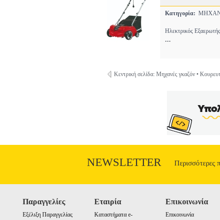
Κατηγορία:
ΜΗΧΑΝ
Ηλεκτρικός Εξαερωτής
...
Κεντρική σελίδα: Μηχανές γκαζόν • Κουρευ
NEWSLETTER
Περισσότερες 
Παραγγελίες
Εταιρία
Επικοινωνία
Εξέλιξη Παραγγελίας
Καταστήματα e-
Επικοινωνία