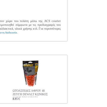
 στον χώρο του πελάτη μέσω της ACS courier
σιμοποιηθεί σύμφωνα με τις προδιαγραφές του
αλλακτικά, υλικά χρήσης κτλ. Για περισσότερες
.
ενη διαδικασία
ΩΤΟΑΣΠΙΔΕΣ ΑΦΡΟΥ 48
ΖΕΥΓΗ DEWALT ΚΩΝΙΚΕΣ
31SNR DPG12BG50
8.95 €