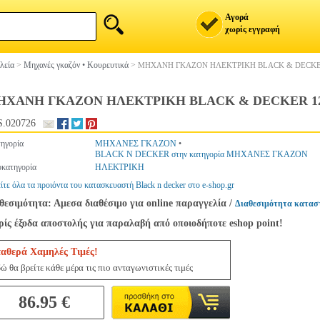
Αγορά
χωρίς εγγραφή
λεία
>
Μηχανές γκαζόν • Κουρευτικά
>
ΜΗΧΑΝΗ ΓΚΑΖΟΝ ΗΛΕΚΤΡΙΚΗ BLACK & DECKE
ΗΧΑΝΗ ΓΚΑΖΟΝ ΗΛΕΚΤΡΙΚΗ BLACK & DECKER 1
.020726
ηγορία
ΜΗΧΑΝΕΣ ΓΚΑΖΟΝ
•
BLACK N DECKER στην κατηγορία ΜΗΧΑΝΕΣ ΓΚΑΖΟΝ
κατηγορία
ΗΛΕΚΤΡΙΚΗ
ίτε όλα τα προιόντα του κατασκευαστή Black n decker στο e-shop.gr
θεσιμότητα: Αμεσα διαθέσιμο για online παραγγελία
/
Διαθεσιμότητα κατασ
ίς έξοδα αποστολής για παραλαβή από οποιοδήποτε eshop point!
ταθερά Χαμηλές Τιμές!
ώ θα βρείτε κάθε μέρα τις πιο ανταγωνιστικές τιμές
86.95 €