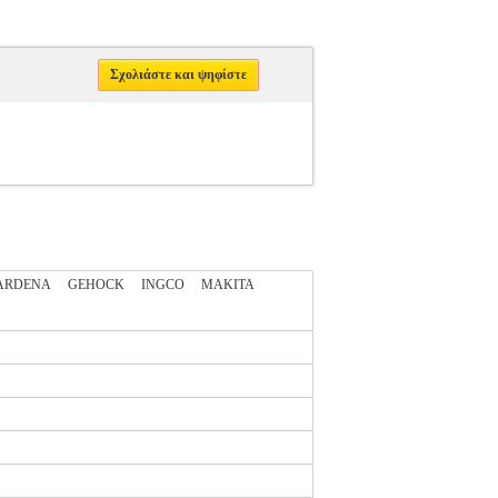
Σχολιάστε και ψηφίστε
ARDENA
GEHOCK
INGCO
MAKITA