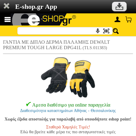
E-shop.gr App
ΓΑΝΤΙΑ ΜΕ ΔΙΠΛΟ ΔΕΡΜΑ ΠΑΛΑΜΗΣ DEWALT
PREMIUM TOUGH LARGE DPG41L
(TLS.011383)
Αμεσα διαθέσιμο για online παραγγελία
Διαθεσιμότητα καταστημάτων Αθήνας - Θεσσαλονίκης
Χωρίς έξοδα αποστολής για παραλαβή από οποιοδήποτε eshop point!
Σταθερά Χαμηλές Τιμές!
Εδώ θα βρείτε κάθε μέρα τις πιο ανταγωνιστικές τιμές