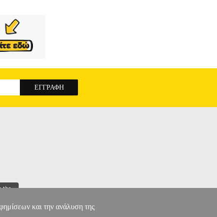
αφημίσεων και την ανάλυση της