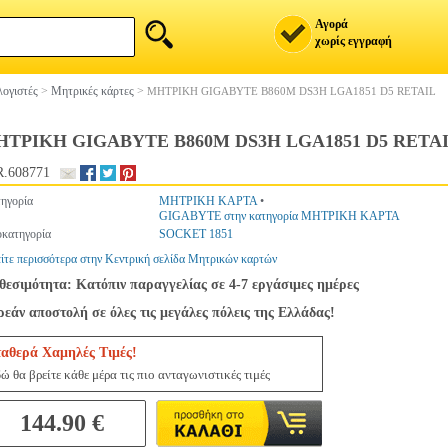
Αγορά
χωρίς εγγραφή
ογιστές
>
Μητρικές κάρτες
>
ΜΗΤΡΙΚΗ GIGABYTE B860M DS3H LGA1851 D5 RETAIL
ΤΡΙΚΗ GIGABYTE B860M DS3H LGA1851 D5 RETA
.608771
ηγορία
ΜΗΤΡΙΚΗ ΚΑΡΤΑ
•
GIGABYTE στην κατηγορία ΜΗΤΡΙΚΗ ΚΑΡΤΑ
κατηγορία
SOCKET 1851
ίτε περισσότερα στην Κεντρική σελίδα Μητρικών καρτών
θεσιμότητα: Κατόπιν παραγγελίας σε 4-7 εργάσιμες ημέρες
εάν αποστολή σε όλες τις μεγάλες πόλεις της Ελλάδας!
ταθερά Χαμηλές Τιμές!
ώ θα βρείτε κάθε μέρα τις πιο ανταγωνιστικές τιμές
144.90 €