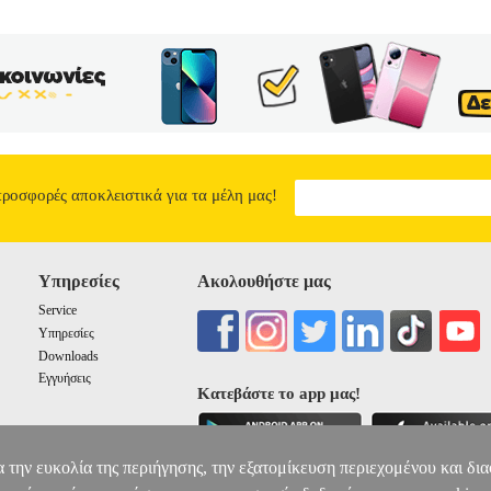
προσφορές αποκλειστικά για τα μέλη μας!
Υπηρεσίες
Ακολουθήστε μας
Service
Υπηρεσίες
Downloads
Εγγυήσεις
Κατεβάστε το app μας!
α την ευκολία της περιήγησης, την εξατομίκευση περιεχομένου και δι