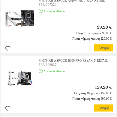
MHTΡΙΚΗ ASROCK A620M-HDV/M.2+ RETAIL
PER.607321
Αμεσα διαθέσιμο
99.90 €
Ελάχιστη 30 ημερών 99.90 €
Προτεινόμενη λιανική 129.00 €
Αγορά
ΜΗΤΡΙΚΗ ASROCK B650 PRO RS (AM5) RETAIL
PER.606927
Αμεσα διαθέσιμο
159.90 €
Ελάχιστη 30 ημερών 159.90 €
Προτεινόμενη λιανική 299.00 €
Αγορά