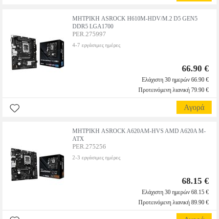
ΜΗΤΡΙΚΗ ASROCK H610M-HDV/M.2 D5 GEN5
DDR5 LGA1700
PER.275997
4-7 εργάσιμες ημέρες
66.90 €
Ελάχιστη 30 ημερών 66.90 €
Προτεινόμενη λιανική 79.90 €
Αγορά
ΜΗΤΡΙΚΗ ASROCK A620AM-HVS AMD A620A M-
ATX
PER.275256
2-3 εργάσιμες ημέρες
68.15 €
Ελάχιστη 30 ημερών 68.15 €
Προτεινόμενη λιανική 89.90 €