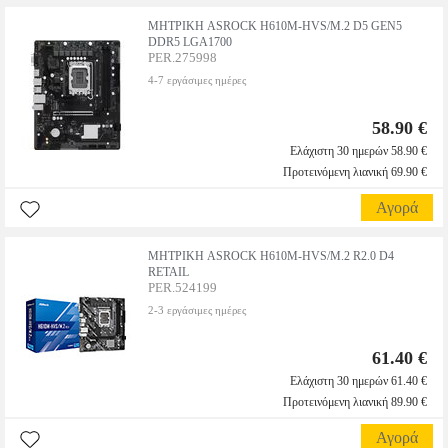
ΜΗΤΡΙΚΗ ASROCK H610M-HVS/M.2 D5 GEN5
DDR5 LGA1700
PER.275998
4-7 εργάσιμες ημέρες
58.90 €
Ελάχιστη 30 ημερών 58.90 €
Προτεινόμενη λιανική 69.90 €
Αγορά
ΜΗΤΡΙΚΗ ASROCK H610M-HVS/M.2 R2.0 D4
RETAIL
PER.524199
2-3 εργάσιμες ημέρες
61.40 €
Ελάχιστη 30 ημερών 61.40 €
Προτεινόμενη λιανική 89.90 €
Αγορά