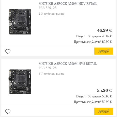
ΜΗΤΡΙΚΗ ASROCK A520M-HDV RETAIL
PER.529125
2-3 εργάσιμες ημέρες
46.99 €
Ελάχιστη 30 ημερών 46.99 €
Προτεινόμενη λιανική 89.90 €
Αγορά
ΜΗΤΡΙΚΗ ASROCK A520M-HVS RETAIL
PER.529126
4-7 εργάσιμες ημέρες
55.90 €
Ελάχιστη 30 ημερών 55.90 €
Προτεινόμενη λιανική 59.90 €
Αγορά