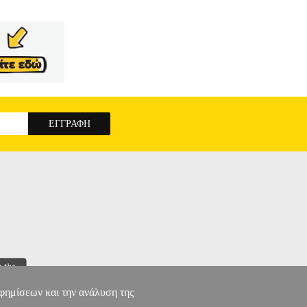
αφημίσεων και την ανάλυση της