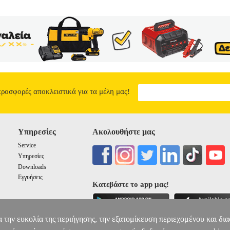
προσφορές αποκλειστικά για τα μέλη μας!
Υπηρεσίες
Ακολουθήστε μας
Service
Υπηρεσίες
Downloads
Εγγυήσεις
Κατεβάστε το app μας!
α την ευκολία της περιήγησης, την εξατομίκευση περιεχομένου και δι