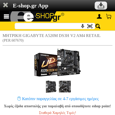
E-shop.gr App
ΜΗΤΡΙΚΗ GIGABYTE A520M DS3H V2 AM4 RETAIL
(PER.607670)
Κατόπιν παραγγελίας σε 4-7 εργάσιμες ημέρες
Χωρίς έξοδα αποστολής για παραλαβή από οποιοδήποτε eshop point!
Σταθερά Χαμηλές Τιμές!