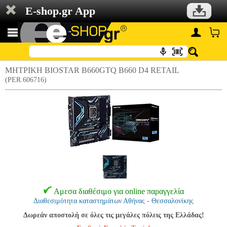
E-shop.gr App
ΜΗΤΡΙΚΗ BIOSTAR B660GTQ B660 D4 RETAIL
(PER.606716)
Αμεσα διαθέσιμο για online παραγγελία
Διαθεσιμότητα καταστημάτων Αθήνας - Θεσσαλονίκης
Δωρεάν αποστολή σε όλες τις μεγάλες πόλεις της Ελλάδας!