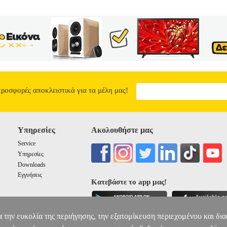
προσφορές αποκλειστικά για τα μέλη μας!
Υπηρεσίες
Ακολουθήστε μας
Service
Υπηρεσίες
Downloads
Εγγυήσεις
Κατεβάστε το app μας!
α την ευκολία της περιήγησης, την εξατομίκευση περιεχομένου και δι