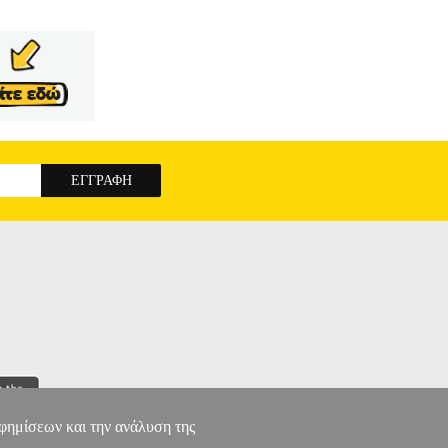
αφημίσεων και την ανάλυση της