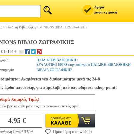
Αγορά
χωρίς εγγραφή
ία
>
Παιδική Βιβλιοθήκη
>
MINIONS ΒΙΒΛΙΟ ΖΩΓΡΑΦΙΚΗΣ
NIONS ΒΙΒΛΙΟ ΖΩΓΡΑΦΙΚΗΣ
.0181614
γορία
ΠΑΙΔΙΚΗ ΒΙΒΛΙΟΘΗΚΗ
•
ΣΥΛΛΟΓΙΚΟ ΕΡΓΟ στην κατηγορία ΠΑΙΔΙΚΗ ΒΙΒΛΙΟΘΗΚΗ
ατηγορία
ΒΙΒΛΙΑ ΖΩΓΡΑΦΙΚΗΣ
εσιμότητα: Αναμένεται νέα διαθεσιμότητα μετά τις 24-8
ς έξοδα αποστολής για παραλαβή από οποιοδήποτε eshop point!
αθερά Χαμηλές Τιμές!
 θα βρείτε κάθε μέρα τις πιο ανταγωνιστικές τιμές
4.95 €
Προσθήκη στη wishlist
ινόμενη λιανική 5.50 €