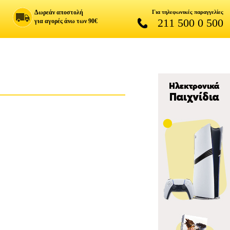
Δωρεάν αποστολή
Για τηλεφωνικές παραγγελίες
211 500 0 500
για αγορές άνω των 90€