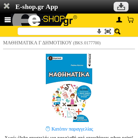
E-shop.gr App
ΜΑΘΗΜΑΤΙΚΑ Γ ΔΗΜΟΤΙΚΟΥ
(BKS.0177700)
Κατόπιν παραγγελίας
Χωρίς έξοδα αποστολής για παραλαβή από οποιοδήποτε eshop point!