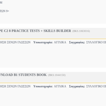
IM
ΩΝ 9+
E C2 8 PRACTICE TESTS + SKILLS BUILDER
(BKS.1063016)
ΗΣΗ ΞΕΝΩΝ ΓΛΩΣΣΩΝ
Υποκατηγορία:
ΑΓΓΛΙΚΑ
Συγγραφέας:
ΣΥΛΛΟΓΙΚΟ Ε
NLOAD B1 STUDENTS BOOK
(BKS.1044150)
ΗΣΗ ΞΕΝΩΝ ΓΛΩΣΣΩΝ
Υποκατηγορία:
ΑΓΓΛΙΚΑ
Συγγραφέας:
ΣΥΛΛΟΓΙΚΟ Ε