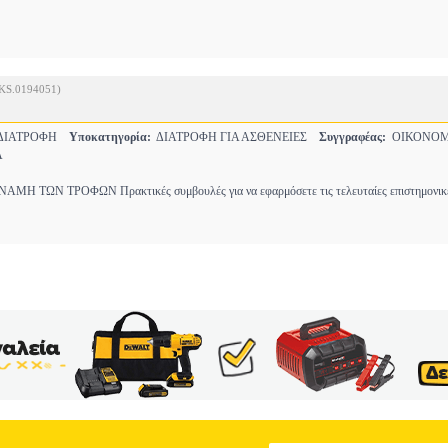
KS.0194051)
-ΔΙΑΤΡΟΦΗ
Υποκατηγορία:
ΔΙΑΤΡΟΦΗ ΓΙΑ ΑΣΘΕΝΕΙΕΣ
Συγγραφέας:
ΟΙΚΟΝΟΜ
Α
 ΤΩΝ ΤΡΟΦΩΝ Πρακτικές συμβουλές για να εφαρμόσετε τις τελευταίες επιστημονικέ