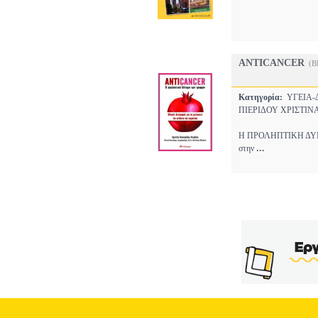
ANTICANCER
(B
Κατηγορία:
ΥΓΕΙΑ
ΠΙΕΡΙΔΟΥ ΧΡΙΣΤΙΝ
Η ΠΡΟΛΗΠΤΙΚΗ ΔΥΝΑΜΗ
...
στην