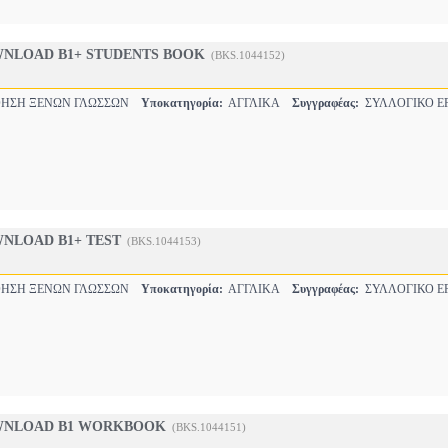
NLOAD B1+ STUDENTS BOOK
(BKS.1044152)
ΗΣΗ ΞΕΝΩΝ ΓΛΩΣΣΩΝ
Υποκατηγορία:
ΑΓΓΛΙΚΑ
Συγγραφέας:
ΣΥΛΛΟΓΙΚΟ Ε
NLOAD B1+ TEST
(BKS.1044153)
ΗΣΗ ΞΕΝΩΝ ΓΛΩΣΣΩΝ
Υποκατηγορία:
ΑΓΓΛΙΚΑ
Συγγραφέας:
ΣΥΛΛΟΓΙΚΟ Ε
WNLOAD B1 WORKBOOK
(BKS.1044151)