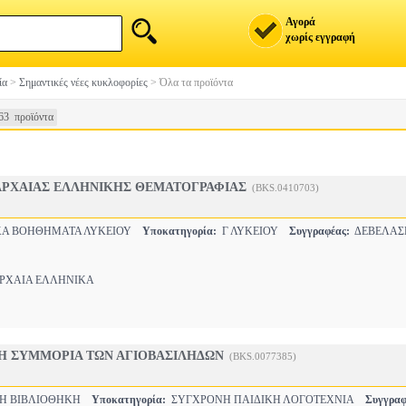
Αγορά
χωρίς εγγραφή
ία
>
Σημαντικές νέες κυκλοφορίες
>
Όλα τα προϊόντα
63 προϊόντα
ΑΡΧΑΙΑΣ ΕΛΛΗΝΙΚΗΣ ΘΕΜΑΤΟΓΡΑΦΙΑΣ
(BKS.0410703)
Α ΒΟΗΘΗΜΑΤΑ ΛΥΚΕΙΟΥ
Υποκατηγορία:
Γ ΛΥΚΕΙΟΥ
Συγγραφέας:
ΔΕΒΕΛΑΣ
ΧΑΙΑ ΕΛΛΗΝΙΚΑ
ΑΙ Η ΣΥΜΜΟΡΙΑ ΤΩΝ ΑΓΙΟΒΑΣΙΛΗΔΩΝ
(BKS.0077385)
ΚΗ ΒΙΒΛΙΟΘΗΚΗ
Υποκατηγορία:
ΣΥΓΧΡΟΝΗ ΠΑΙΔΙΚΗ ΛΟΓΟΤΕΧΝΙΑ
Συγγραφ