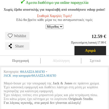
Αμεσα διαθέσιμο για online παραγγελία
Χωρίς έξοδα αποστολής για παραλαβή από οποιοδήποτε eshop point!
Σταθερά Χαμηλές Τιμές!
Εδώ θα βρείτε κάθε μέρα τις πιο ανταγωνιστικές τιμές
12.59 €
Wishlist
Προτεινόμενη λιανική 17.99 €
Share
Αγορά
Περιγραφή
Αξιολόγηση
Σχετικά
Κατηγορία:
•
ΘΑΛΑΣΣΑ-ΜΑΓΙΟ
JACK στην κατηγορία ΘΑΛΑΣΣΑ-ΜΑΓΙΟ
Μαγιό-boxer με την υπογραφή της
Jack & Jones
σε πράσινο χρώμα.
Έχει κανονική εφαρμογή και διαθέτει λάστιχο στη μέση με κορδόνι
περίσφιξης για καλύτερη εφαρμογή.
Έχει πλάγιες τσέπες στο μπροστινό μέρος και μία τετράγωνη πίσω.
Στο κάτω μέρος έχει κέντημα με το λογότυπο
Originals Studio
.
Για λόγους υγιεινής, στα μαγιό δεν γίνονται αλλαγές!