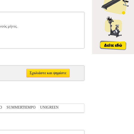
νούς μήνες.
Σχολιάστε και ψηφίστε
O
SUMMERTIEMPO
UNIGREEN