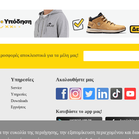
προσφορές αποκλειστικά για τα μέλη μας!
Υπηρεσίες
Ακολουθήστε μας
Service
Υπηρεσίες
Downloads
Εγγυήσεις
Κατεβάστε το app μας!
α την ευκολία της περιήγησης, την εξατομίκευση περιεχομένου και δι