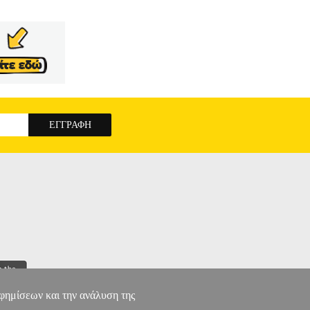
αφημίσεων και την ανάλυση της