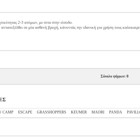
ικότητας 2-3 ατόμων, με σιτα στην είσοδο.
νταπεξέλθει σε μία ασθενή βροχή, κάνοντάς την ιδανική για χρήση τους καλοκαιρι
Σύνολο ψήφων: 0
ΝΕΣ
Y CAMP
ESCAPE
GRASSHOPPERS
KEUMER
MAORI
PANDA
PAVILL