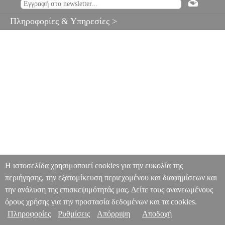
Πληροφορίες & Υπηρεσίες >
Η ιστοσελίδα χρησιμοποιεί cookies για την ευκολία της
περιήγησης, την εξατομίκευση περιεχομένου και διαφημίσεων και
την ανάλυση της επισκεψιμότητάς μας. Δείτε τους ανανεωμένους
όρους χρήσης για την προστασία δεδομένων και τα cookies.
Πληροφορίες
Ρυθμίσεις
Απόρριψη
Αποδοχή