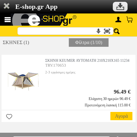
E-shop.gr App
ΣΚΗΝΕΣ (1)
Φίλτρα (1/10)
ΣΚΗΝΗ KEUMER ΑΥΤΟΜΑΤΗ 210X210X165 11234
TRV.170653
2-3 εργάσιμες ημέρες
96.49 €
Ελάχιστη 30 ημερών 96.49 €
Προτεινόμενη λιανική 115.00 €
Αγορά