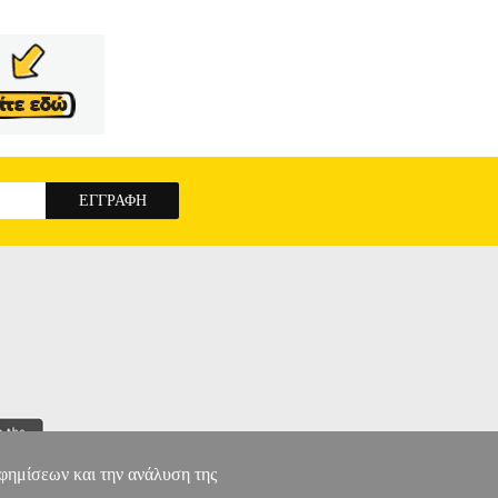
αφημίσεων και την ανάλυση της