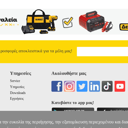
προσφορές αποκλειστικά για τα μέλη μας!
Υπηρεσίες
Ακολουθήστε μας
Service
Υπηρεσίες
Downloads
Εγγυήσεις
Κατεβάστε το app μας!
α την ευκολία της περιήγησης, την εξατομίκευση περιεχομένου και δι