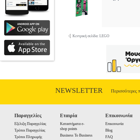
Κεντρική σελίδα: LEGO
NEWSLETTER
Περισσότερες 
Παραγγελίες
Εταιρία
Επικοινωνία
Εξέλιξη Παραγγελίας
Καταστήματα e-
Επικοινωνία
shop points
Τρόποι Παραγγελίας
Blog
Business To Business
Τρόποι Πληρωμής
FAQ