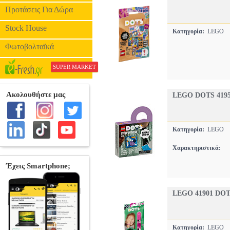
Προτάσεις Για Δώρα
Stock House
Κατηγορία:
LEGO
Φωτοβολταϊκά
SUPER MARKET
LEGO DOTS 419
Κατηγορία:
LEGO
Χαρακτηριστικά:
LEGO 41901 DO
Κατηγορία:
LEGO