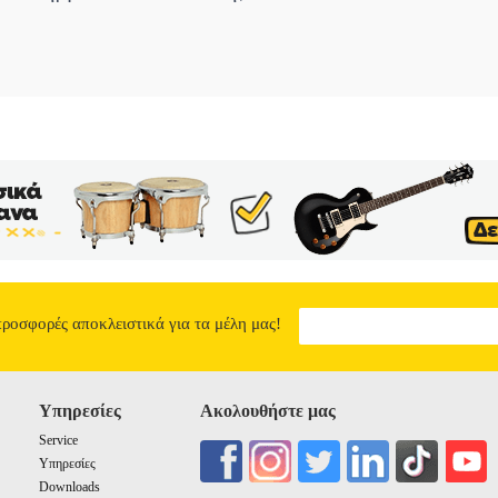
προσφορές αποκλειστικά για τα μέλη μας!
Υπηρεσίες
Ακολουθήστε μας
Service
Υπηρεσίες
Downloads