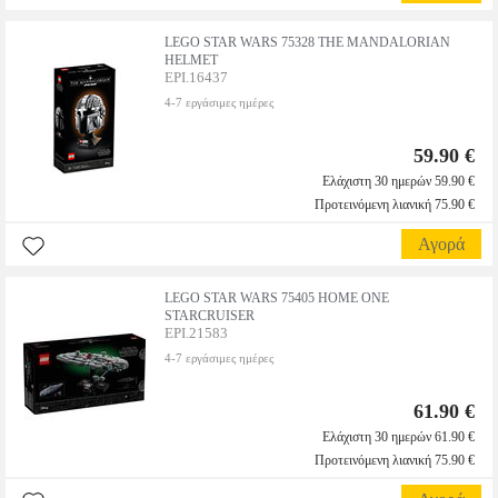
LEGO STAR WARS 75328 THE MANDALORIAN
HELMET
EPI.16437
4-7 εργάσιμες ημέρες
59.90 €
Ελάχιστη 30 ημερών 59.90 €
Προτεινόμενη λιανική 75.90 €
Αγορά
LEGO STAR WARS 75405 HOME ONE
STARCRUISER
EPI.21583
4-7 εργάσιμες ημέρες
61.90 €
Ελάχιστη 30 ημερών 61.90 €
Προτεινόμενη λιανική 75.90 €