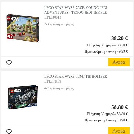
LEGO STAR WARS 75358 YOUNG JEDI
ADVENTURES - TENOO JEDI TEMPLE
EPI.18043
2-3 εργάσιμες ημέρες
38.20 €
Ελάχιστη 30 ημερών 38.20 €
Προτεινόμενη λιανική 49.99 €
Αγορά
LEGO STAR WARS 75347 TIE BOMBER
EPI.17919
4-7 εργάσιμες ημέρες
58.80 €
Ελάχιστη 30 ημερών 58.80 €
Προτεινόμενη λιανική 70.90 €
Αγορά