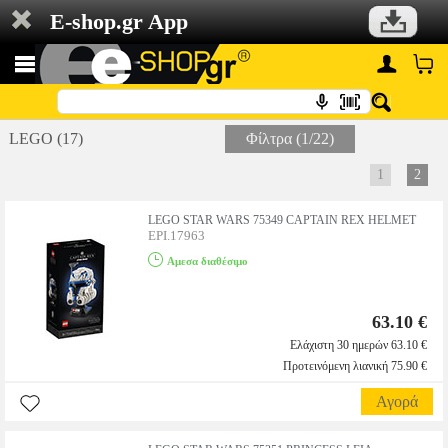
E-shop.gr App
LEGO (17)
Φίλτρα (1/22)
1
2
LEGO STAR WARS 75349 CAPTAIN REX HELMET
EPI.17963
Αμεσα διαθέσιμο
63.10 €
Ελάχιστη 30 ημερών 63.10 €
Προτεινόμενη λιανική 75.90 €
Αγορά