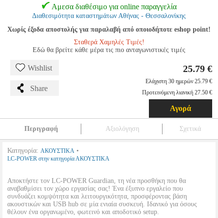
Αμεσα διαθέσιμο για online παραγγελία
Διαθεσιμότητα καταστημάτων Αθήνας - Θεσσαλονίκης
Χωρίς έξοδα αποστολής για παραλαβή από οποιοδήποτε eshop point!
Σταθερά Χαμηλές Τιμές!
Εδώ θα βρείτε κάθε μέρα τις πιο ανταγωνιστικές τιμές
25.79 €
Wishlist
Ελάχιστη 30 ημερών 25.79 €
Share
Προτεινόμενη λιανική 27.50 €
Αγορά
Περιγραφή
Αξιολόγηση
Σχετικά
Κατηγορία:
•
ΑΚΟΥΣΤΙΚΑ
LC-POWER στην κατηγορία ΑΚΟΥΣΤΙΚΑ
Αποκτήστε τον LC-POWER Guardian, τη νέα προσθήκη που θα
αναβαθμίσει τον χώρο εργασίας σας! Ένα έξυπνο εργαλείο που
συνδυάζει κομψότητα και λειτουργικότητα, προσφέροντας βάση
ακουστικών και USB hub σε μία ενιαία συσκευή. Ιδανικό για όσους
θέλουν ένα οργανωμένο, φωτεινό και αποδοτικό setup.