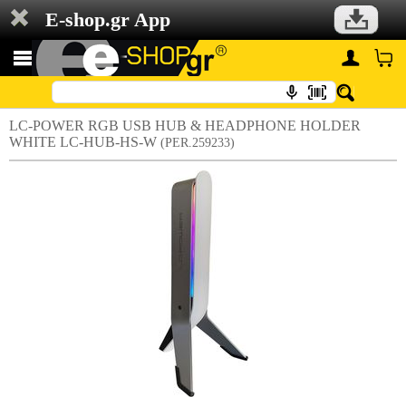
E-shop.gr App
LC-POWER RGB USB HUB & HEADPHONE HOLDER
WHITE LC-HUB-HS-W
(PER.259233)