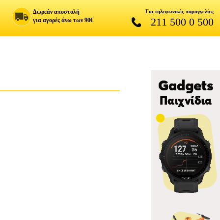
Δωρεάν αποστολή
Για τηλεφωνικές παραγγελίες
211 500 0 500
για αγορές άνω των 90€