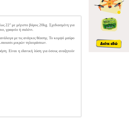
έως 22" με μέγιστο βάρος 20kg. Σχεδιασμένη για
ιο, γραφείο ή σαλόνι.
 ανάλογα με τις ανάγκες θέασης. Το κομψό μαύρο
A mounts μικρών τηλεοράσεων.
ση. Είναι η ιδανική λύση για όσους αναζητούν