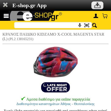
E-shop.gr App
ΚΡΑΝΟΣ ΠΑΙΔΙΚΟ KIDZAMO X-COOL MAGENTA STAR
(L)
(PL2.138165231)
Αμεσα διαθέσιμο για online παραγγελία
Διαθεσιμότητα καταστημάτων Αθήνας - Θεσσαλονίκης
Χωρίς έξοδα αποστολής για παραλαβή από οποιοδήποτε eshop point!