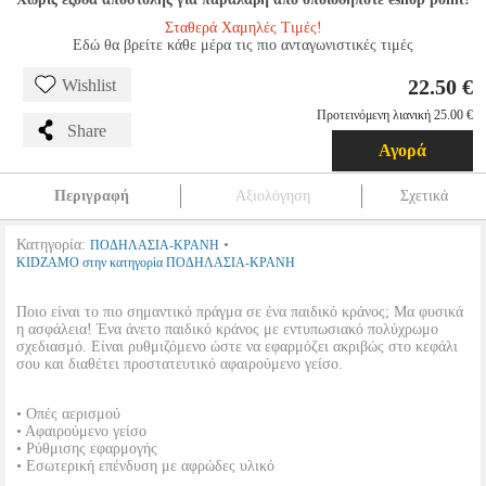
Σταθερά Χαμηλές Τιμές!
Εδώ θα βρείτε κάθε μέρα τις πιο ανταγωνιστικές τιμές
22.50 €
Wishlist
Προτεινόμενη λιανική 25.00 €
Share
Αγορά
Περιγραφή
Αξιολόγηση
Σχετικά
Κατηγορία:
•
ΠΟΔΗΛΑΣΙΑ-ΚΡΑΝΗ
KIDZAMO στην κατηγορία ΠΟΔΗΛΑΣΙΑ-ΚΡΑΝΗ
Ποιο είναι το πιο σημαντικό πράγμα σε ένα παιδικό κράνος; Μα φυσικά
η ασφάλεια! Ένα άνετο παιδικό κράνος με εντυπωσιακό πολύχρωμο
σχεδιασμό. Είναι ρυθμιζόμενο ώστε να εφαρμόζει ακριβώς στο κεφάλι
σου και διαθέτει προστατευτικό αφαιρούμενο γείσο.
• Οπές αερισμού
• Αφαιρούμενο γείσο
• Ρύθμισης εφαρμογής
• Εσωτερική επένδυση με αφρώδες υλικό