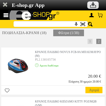
E-shop.gr App
ΠΟΔΗΛΑΣΙΑ-ΚΡΑΝΗ (18)
Φίλτρα (1/38)
1
2
ΚΡΑΝΟΣ ΠΑΙΔΙΚΟ NOVUS FCB-9A ΜΠΛΕ/ΜΑΥΡΟ
(M)
PL2.138105756
Αμεσα διαθέσιμο
20.00 €
Ελάχιστη 30 ημερών 20.00 €
Αγορά
ΚΡΑΝΟΣ ΠΑΙΔΙΚΟ KIDZAMO KITTY ΡΟΖ/ΜΩΒ
(S/M)