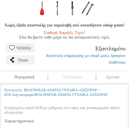
Χωρίς έξοδα αποστολής για παραλαβή από οποιοδήποτε eshop point!
Σταθερά Χαμηλές Τιμές!
Εδώ θα βρείτε κάθε μέρα τις πιο ανταγωνιστικές τιμές
Εξαντλημένο
Wishlist
Αποστολή ενημέρωσης με email μόλις ξαναγίνει
Share
διαθέσιμο
Περιγραφή
Αξιολόγηση
Σχετικά
Κατηγορία:
•
BEACHWEAR-ΑΝΔΡΑΣ-ΓΥΝΑΙΚΑ-ΑΞΕΣΟΥΑΡ
SCK στην κατηγορία BEACHWEAR-ΑΝΔΡΑΣ-ΓΥΝΑΙΚΑ-ΑΞΕΣΟΥΑΡ
Ενισχυμένο κουπί SUP με ρύθμιση στο ύψος και μονοκόμματο άξονα
αλουμινίου.
Χαρακτηριστικά