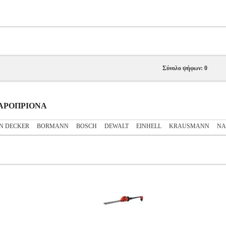
Σύνολο ψήφων: 0
ΝΤΑΡΟΠΡΙΟΝΑ
N DECKER
BORMANN
BOSCH
DEWALT
EINHELL
KRAUSMANN
NA