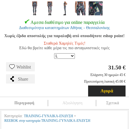
Αμεσα διαθέσιμο για online παραγγελία
Διαθεσιμότητα καταστημάτων Αθήνας - Θεσσαλονίκης
Χωρίς έξοδα αποστολής για παραλαβή από οποιοδήποτε eshop point!
Σταθερά Χαμηλές Τιμές!
Εδώ θα βρείτε κάθε μέρα τις πιο ανταγωνιστικές τιμές
31.50 €
Wishlist
Ελάχιστη 30 ημερών 45 €
Share
Προτεινόμενη λιανική 45.00 €
Αγορά
Περιγραφή
Αξιολόγηση
Σχετικά
Κατηγορία:
•
TRAINING-ΓΥΝΑΙΚΑ-ΕΝΔΥΣΗ
REEBOK στην κατηγορία TRAINING-ΓΥΝΑΙΚΑ-ΕΝΔΥΣΗ