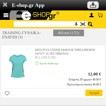
E-shop.gr App
TRAINING-ΓΥΝΑΙΚΑ-
Φίλτρα (1/55)
ΕΝΔΥΣΗ (3)
ΜΠΛΟΥΖΑ UNDER ARMOUR THREADBORNE
SWYFT SS TEE ΤΙΡΚΟΥΑΖ
PL2.138131592
Αμεσα διαθέσιμο
12.00 €
Ελάχιστη 30 ημερών 40.00 €
Προτεινόμενη λιανική 40.00 €
Αγορά