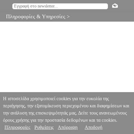
Πληροφορίες & Υπηρεσίες >
Η ιστοσελίδα χρησιμοποιεί cookies για την ευκολία της
περιήγησης, την εξατομίκευση περιεχομένου και διαφημίσεων και
την ανάλυση της επισκεψιμότητάς μας. Δείτε τους ανανεωμένους
όρους χρήσης για την προστασία δεδομένων και τα cookies.
Πληροφορίες
Ρυθμίσεις
Απόρριψη
Αποδοχή