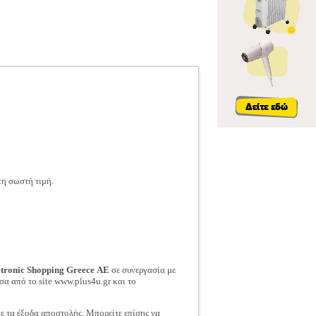
τη σωστή τιμή.
ctronic Shopping Greece ΑΕ
σε συνεργασία με
σα από το site www.plus4u.gr και το
τε τα έξοδα αποστολής. Μπορείτε επίσης να