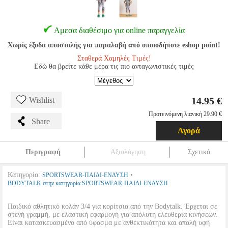
Αμεσα διαθέσιμο για online παραγγελία
Χωρίς έξοδα αποστολής για παραλαβή από οποιοδήποτε eshop point!
Σταθερά Χαμηλές Τιμές!
Εδώ θα βρείτε κάθε μέρα τις πιο ανταγωνιστικές τιμές
14.95 €
Wishlist
Προτεινόμενη λιανική 29.90 €
Share
Αγορά
Περιγραφή
Αξιολόγηση
Σχετικά
Κατηγορία:
•
SPORTSWEAR-ΠΑΙΔΙ-ΕΝΔΥΣΗ
BODYTALK στην κατηγορία SPORTSWEAR-ΠΑΙΔΙ-ΕΝΔΥΣΗ
Παιδικό αθλητικό κολάν 3/4 για κορίτσια από την Bodytalk. Έρχεται σε
στενή γραμμή, με ελαστική εφαρμογή για απόλυτη ελευθερία κινήσεων.
Είναι κατασκευασμένο από ύφασμα με ανθεκτικότητα και απαλή υφή