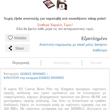
Χωρίς έξοδα αποστολής για παραλαβή από οποιοδήποτε eshop point!
Σταθερά Χαμηλές Τιμές!
Εδώ θα βρείτε κάθε μέρα τις πιο ανταγωνιστικές τιμές
Εξαντλημένο
Wishlist
Αποστολή ενημέρωσης με email μόλις ξαναγίνει
Share
διαθέσιμο
Περιγραφή
Αξιολόγηση
Σχετικά
Κατηγορία:
•
ΕΙΔΙΚΕΣ ΜΝΗΜΕΣ
KINGSTON στην κατηγορία ΕΙΔΙΚΕΣ ΜΝΗΜΕΣ
Η κάρτα SD Canvas React Plus της Kingston προσφέρει ταχύτητες
υψηλής απόδοσης που έχουν σχεδιαστεί για να λειτουργούν με
επαγγελματικές κάμερες βιομηχανικών προτύπων για βίντεο 4K/8K και
φωτογραφίες υψηλής ανάλυσης. Σας δίνει τη δυνατότητα να τραβάτε
διαδοχικές λήψεις σε λειτουργία ριπής με ταχύτητες εγγραφής έως και
260 MB/s. Με ταχύτητες μεταφοράς έως και 300MB/s1, βελτιώστε τη