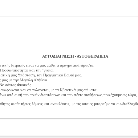
ΑΥΤΟΔΙΑΓΝΩΣΗ - ΑΥΤΟΘΕΡΑΠΕΙΑ
τικής Ιατρικής είναι να μας μάθει τι πραγματικά είμαστε.
 Προσωπικότητας και την ’γνοια.
ατική μας Υπόσταση, τον Πραγματικό Εαυτό μας.
ς μας με την Μεγάλη Αλήθεια.
 Νευτόνιας Φυσικής.
αιωρούνται και να ενώνονται, με τα Κβαντικά μας σώματα.
νω από αυτή των τριών διαστάσεων και των πέντε αισθήσεων, που έχουμε ως τώρα, 
θητες αισθητήριες λήψεις και ανακλάσεις, με τις οποίες μπορούμε να συνδιαλλαχ