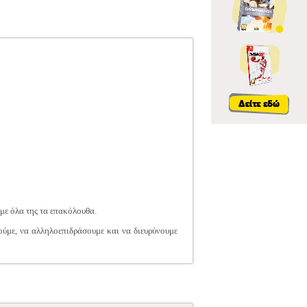
με όλα της τα επακόλουθα.
θούμε, να αλληλοεπιδράσουμε και να διευρύνουμε