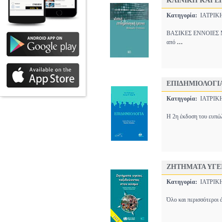
ΚΛΙΝΙΚΗ ΚΑΙ 
Κατηγορία:
ΙΑΤΡΙ
ΒΑΣΙΚΕΣ ΕΝΝΟΙΕΣ Μια 
...
από
ΕΠΙΔΗΜΙΟΛΟΓΙ
Κατηγορία:
ΙΑΤΡΙ
H 2η έκδοση του ευπώλ
ΖΗΤΗΜΑΤΑ ΥΓΕ
Κατηγορία:
ΙΑΤΡΙ
Όλο και περισσότεροι 