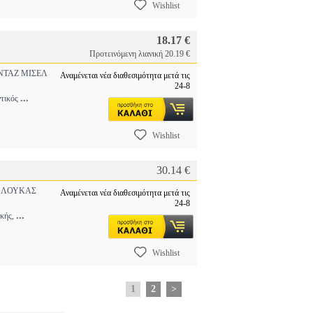
Wishlist
18.17 €
Προτεινόμενη λιανική 20.19 €
ΤΑΖ ΜΙΣΕΛ
Αναμένεται νέα διαθεσιμότητα μετά τις
24-8
...
ντικός
Wishlist
30.14 €
 ΛΟΥΚΑΣ
Αναμένεται νέα διαθεσιμότητα μετά τις
24-8
...
ικής,
Wishlist
1
2
>