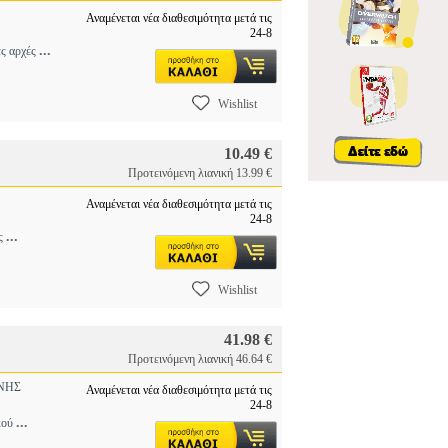
Αναμένεται νέα διαθεσιμότητα μετά τις
24-8
...
ές αρχές
Wishlist
10.49 €
Προτεινόμενη λιανική 13.99 €
Αναμένεται νέα διαθεσιμότητα μετά τις
24-8
...
ις
Wishlist
41.98 €
Προτεινόμενη λιανική 46.64 €
ΝΗΣ
Αναμένεται νέα διαθεσιμότητα μετά τις
24-8
...
ικού