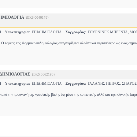
ΗΜΙΟΛΟΓΙΑ
(BKS.0046178)
ΚΗ
Υποκατηγορία:
ΕΠΙΔΗΜΙΟΛΟΓΙΑ
Συγγραφέας:
ΓΟΥΟΝΙΝΓΚ ΜΠΡΕΝΤΑ, ΜΟΝ
ομέας της Φαρμακοεπιδημιολογίας αναγνωρίζεται ολοένα και περισσότερο ως ένας σημα
ΙΔΗΜΙΟΛΟΓΙΑΣ
(BKS.0662196)
ΚΗ
Υποκατηγορία:
ΕΠΙΔΗΜΙΟΛΟΓΙΑ
Συγγραφέας:
ΓΑΛΑΝΗΣ ΠΕΤΡΟΣ, ΣΠΑΡΟΣ
κοπό την προαγωγή της γνωστικής βάσης όχι μόνο της κοινωνικής αλλά και της κλινικής Ιατρ