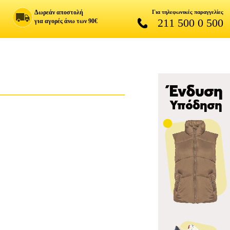
Δωρεάν αποστολή
Για τηλεφωνικές παραγγελίες
211 500 0 500
για αγορές άνω των 90€