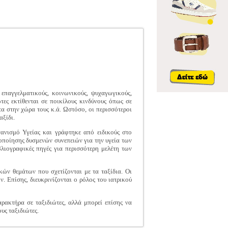
επαγγελματικούς, κοινωνικούς, ψυχαγωγικούς,
τες εκτίθενται σε ποικίλους κινδύνους όπως σε
τα στην χώρα τους κ.ά. Ωστόσο, οι περισσότεροι
αξίδι.
ανισμό Υγείας και γράφτηκε από ειδικούς στο
τοποίησης δυσμενών συνεπειών για την υγεία των
βλιογραφικές πηγές για περισσότερη μελέτη των
ών θεμάτων που σχετίζονται με τα ταξίδια. Οι
ν. Επίσης, διευκρινίζονται ο ρόλος του ιατρικού
αρακτήρα σε ταξιδιώτες, αλλά μπορεί επίσης να
υς ταξιδιώτες.