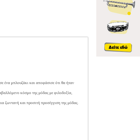
σε ένα μπλουζάκι και αποφάσισε ότι θα ήταν
ταβαλλόμενο κόσμο της μόδας με φιλοδοξία,
ια ζωντανή και προσιτή προσέγγιση της μόδας.