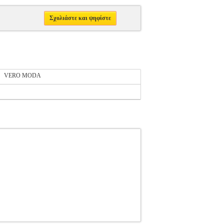
Σχολιάστε και ψηφίστε
VERO MODA