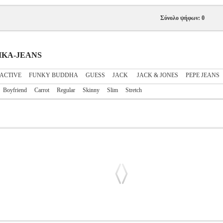
Σύνολο ψήφων: 0
ΑΙΚΑ-JEANS
ACTIVE
FUNKY BUDDHA
GUESS
JACK
JACK & JONES
PEPE JEANS
Boyfriend
Carrot
Regular
Skinny
Slim
Stretch