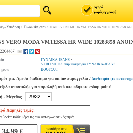
Αγορά
χωρίς εγγραφή
ση - Υπόδηση
>
Γυναικεία jeans
>
JEANS VERO MODA VMTESSA HR WIDE 10283858 ΑΝΟ
S VERO MODA VMTESSA HR WIDE 10283858 ΑΝΟΙΧ
2264487
ρία
ΓΥΝΑΙΚΑ-JEANS
•
VERO MODA στην κατηγορία ΓΥΝΑΙΚΑ-JEANS
ηγορία
BOOTCUT
ιμότητα: Αμεσα διαθέσιμο για online παραγγελία
/
Διαθεσιμότητα καταστημ
έξοδα αποστολής για παραλαβή από οποιοδήποτε eshop point!
γή - Μέγεθος
ερά Χαμηλές Τιμές!
 βρείτε κάθε μέρα τις πιο ανταγωνιστικές τιμές
34.99 €