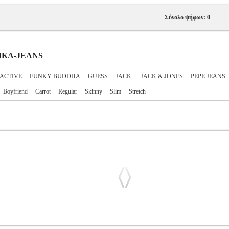
Σύνολο ψήφων: 0
ΑΙΚΑ-JEANS
ACTIVE
FUNKY BUDDHA
GUESS
JACK
JACK & JONES
PEPE JEANS
Boyfriend
Carrot
Regular
Skinny
Slim
Stretch