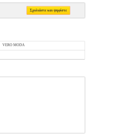
Σχολιάστε και ψηφίστε
VERO MODA