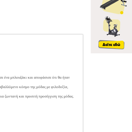
σε ένα μπλουζάκι και αποφάσισε ότι θα ήταν
ταβαλλόμενο κόσμο της μόδας με φιλοδοξία,
ια ζωντανή και προσιτή προσέγγιση της μόδας.