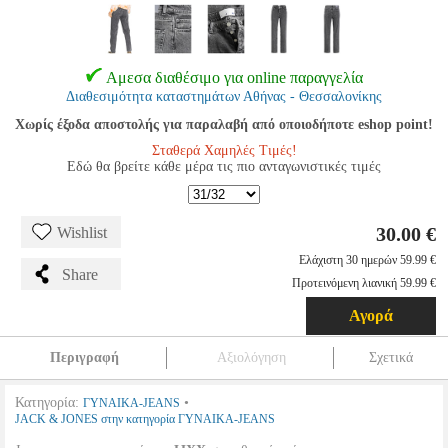
Αμεσα διαθέσιμο για online παραγγελία
Διαθεσιμότητα καταστημάτων Αθήνας - Θεσσαλονίκης
Χωρίς έξοδα αποστολής για παραλαβή από οποιοδήποτε eshop point!
Σταθερά Χαμηλές Τιμές!
Εδώ θα βρείτε κάθε μέρα τις πιο ανταγωνιστικές τιμές
30.00 €
Wishlist
Ελάχιστη 30 ημερών 59.99 €
Share
Προτεινόμενη λιανική 59.99 €
Αγορά
Περιγραφή
Αξιολόγηση
Σχετικά
Κατηγορία:
•
ΓΥΝΑΙΚΑ-JEANS
JACK & JONES στην κατηγορία ΓΥΝΑΙΚΑ-JEANS