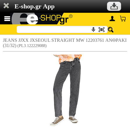
E-shop.gr App
JEANS JJXX JXSEOUL STRAIGHT MW 12203761 ΑΝΘΡΑΚΙ
(31/32)
(PL3.122229088)