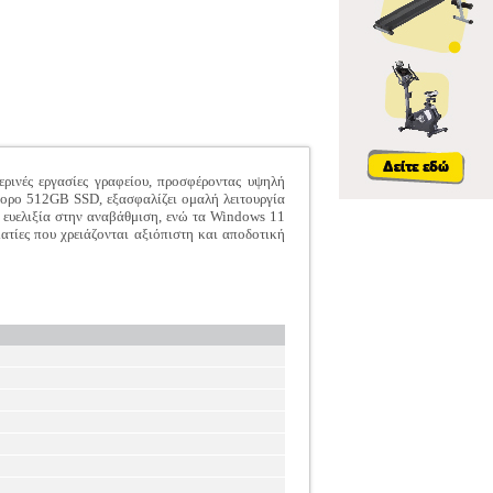
νές εργασίες γραφείου, προσφέροντας υψηλή
ρο 512GB SSD, εξασφαλίζει ομαλή λειτουργία
ευελιξία στην αναβάθμιση, ενώ τα Windows 11
ατίες που χρειάζονται αξιόπιστη και αποδοτική