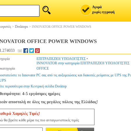
Αγορά
χωρίς εγγραφή
ογιστές
>
Desktops
>
INNOVATOR OFFICE POWER WINDOWS
NNOVATOR OFFICE POWER WINDOWS
.274033
ηγορία
ΕΠΙΤΡΑΠΕΖΙΟΙ ΥΠΟΛΟΓΙΣΤΕΣ
•
INNOVATOR στην κατηγορία ΕΠΙΤΡΑΠΕΖΙΟΙ ΥΠΟΛΟΓΙΣΤΕΣ
κατηγορία
OFFICE
οστατεύστε το Innovator PC σας από τις αυξομειώσεις και διακοπές ρεύματος με UPS της P
 UPS
ίτε περισσότερα στην Κεντρική σελίδα Desktop
θεσιμότητα: 4-5 εργάσιμες ημέρες
εάν αποστολή σε όλες τις μεγάλες πόλεις της Ελλάδας!
ταθερά Χαμηλές Τιμές!
ώ θα βρείτε κάθε μέρα τις πιο ανταγωνιστικές τιμές